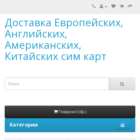
Доставка Европейских,
Английских,
Американских,
Китайских сим карт
Товаров 0 (0р.)
Категории