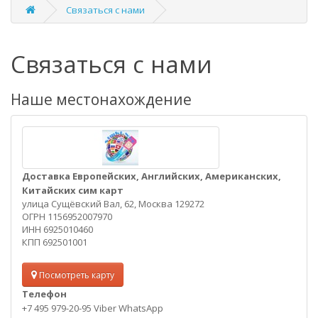
Связаться с нами
Связаться с нами
Наше местонахождение
Доставка Европейских, Английских, Американских,
Китайских сим карт
улица Сущёвский Вал, 62, Москва 129272
ОГРН 1156952007970
ИНН 6925010460
КПП 692501001
Посмотреть карту
Телефон
+7 495 979-20-95 Viber WhatsApp