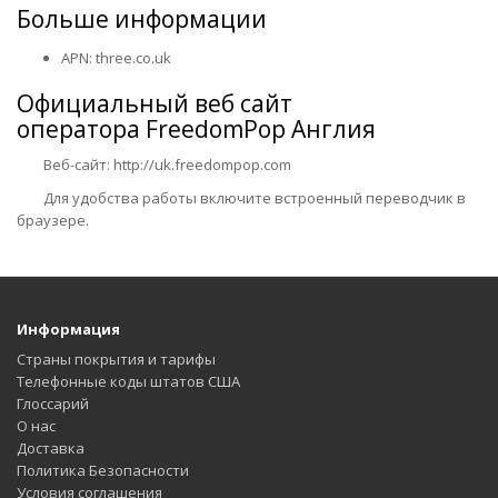
Больше информации
APN: three.co.uk
Официальный веб сайт
оператора
FreedomPop Англия
Веб-сайт: http://uk.freedompop.com
Для удобства работы включите встроенный переводчик в
браузере.
Информация
Страны покрытия и тарифы
Телефонные коды штатов США
Глоссарий
О нас
Доставка
Политика Безопасности
Условия соглашения