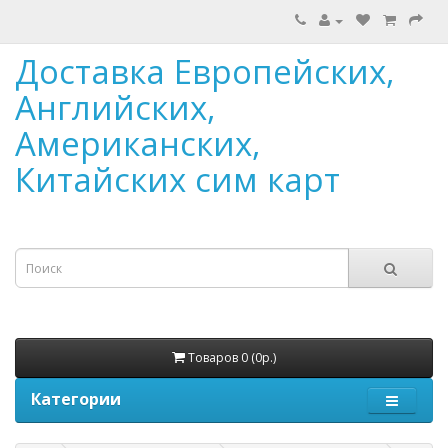
Доставка Европейских,
Английских,
Американских,
Китайских сим карт
Товаров 0 (0р.)
Категории