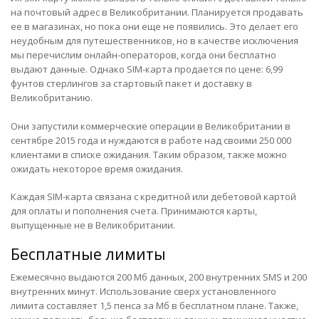
на почтовый адрес в Великобритании. Планируется продавать
ее в магазинах, но пока они еще не появились. Это делает его
неудобным для путешественников, но в качестве исключения
мы перечислим онлайн-операторов, когда они бесплатно
выдают данные. Однако SIM-карта продается по цене: 6,99
фунтов стерлингов за стартовый пакет и доставку в
Великобританию.
Они запустили коммерческие операции в Великобритании в
сентябре 2015 года и нуждаются в работе над своими 250 000
клиентами в списке ожидания. Таким образом, также можно
ожидать некоторое время ожидания.
Каждая SIM-карта связана с кредитной или дебетовой картой
для оплаты и пополнения счета. Принимаются карты,
выпущенные не в Великобритании.
Бесплатные лимиты
Ежемесячно выдаются 200 Мб данных, 200 внутренних SMS и 200
внутренних минут. Использование сверх установленного
лимита составляет 1,5 пенса за Мб в бесплатном плане. Также,