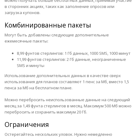
можно получать больше бесплатных данных, принимая участие
в сторонних акциях, таких как заполнение опросов или
загрузка купонов.
Комбинированные пакеты
Могут быть добавлены следующие дополнительные
ежемесячные пакеты:
8,99 фунтов стерлингов: 1 Гб данных, 1000 SMS, 1000 минут
11,99 фунтов стерлингов: 2 Гб данные, неограниченные
SMS и минуты
Использование дополнительных данных в качестве сверх
использования для планов составляют 1 пенс за Mб, вместо 1,5
пенса за Mб на бесплатном плане.
Можно перебросить неиспользованные данные на следующий
месяц за 1,49 фунта стерлингов в месяц. Максимум 500 Мб можно
перебросить и сохранить максимум 20 Гб.
Ограничения
Остерегайтесь нескольких уловок. Нужно немедленно