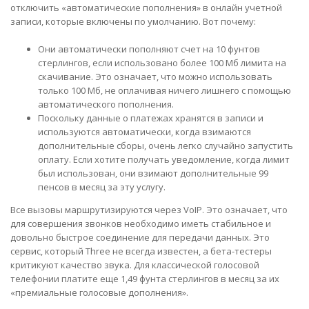
отключить «автоматические пополнения» в онлайн учетной
записи, которые включены по умолчанию. Вот почему:
Они автоматически пополняют счет на 10 фунтов
стерлингов, если использовано более 100 Мб лимита на
скачивание. Это означает, что можно использовать
только 100 Мб, не оплачивая ничего лишнего с помощью
автоматического пополнения.
Поскольку данные о платежах хранятся в записи и
используются автоматически, когда взимаются
дополнительные сборы, очень легко случайно запустить
оплату. Если хотите получать уведомление, когда лимит
был использован, они взимают дополнительные 99
пенсов в месяц за эту услугу.
Все вызовы маршрутизируются через VoIP. Это означает, что
для совершения звонков необходимо иметь стабильное и
довольно быстрое соединение для передачи данных. Это
сервис, который Three не всегда известен, а бета-тестеры
критикуют качество звука. Для классической голосовой
телефонии платите еще 1,49 фунта стерлингов в месяц за их
«премиальные голосовые дополнения».