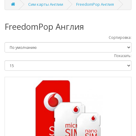
Сим карты Англии
FreedomPop Англия
FreedomPop Англия
Сортировка:
Показать: