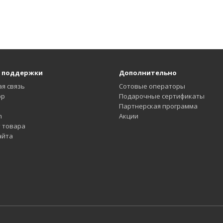
 поддержки
Дополнительно
я связь
Сотовые операторы
pp
Подарочные сертификаты
Партнерская программа
m
Акции
 товара
айта