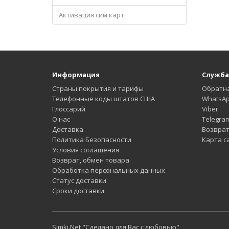
Активация сим карт.
Информация
Служба
Страны покрытия и тарифы
Обратна
Телефонные коды штатов США
WhatsA
Глоссарий
Viber
О нас
Telegra
Доставка
Возврат
Политика Безопасности
Карта с
Условия соглашения
Возврат, обмен товара
Обработка персональных данных
Статус доставки
Сроки доставки
Simki.Net "Сделано для Вас с любовью"