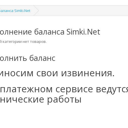
аланса Simki.Net
олнение баланса Simki.Net
й категории нет товаров.
олнить баланс
иносим свои извинения.
 платежном сервисе ведутс
хнические работы