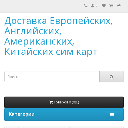
Доставка Европейских,
Английских,
Американских,
Китайских сим карт
Товаров 0 (0р.)
Категории