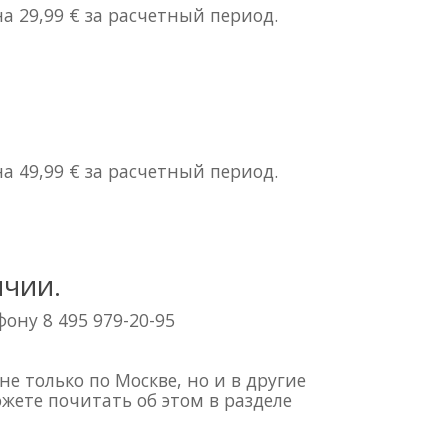
 29,99 € за расчетный период.
 49,99 € за расчетный период.
ичии.
ону 8 495 979-20-95
е только по Москве, но и в другие
жете почитать об этом в разделе