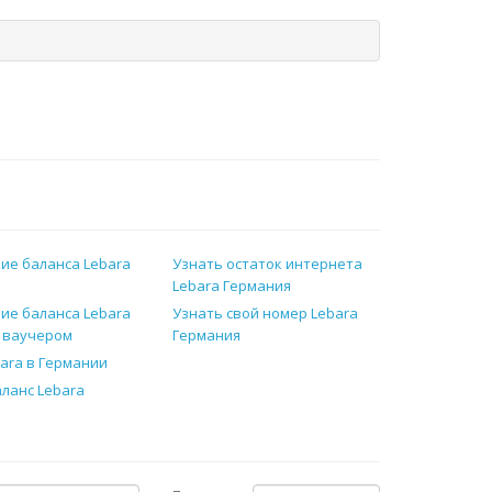
ие баланса Lebara
Узнать остаток интернета
Lebara Германия
ие баланса Lebara
Узнать свой номер Lebara
 ваучером
Германия
bara в Германии
аланс Lebara