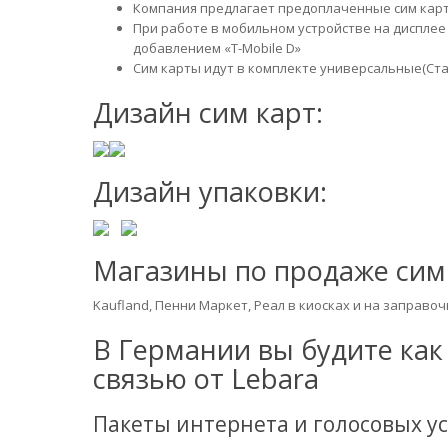
Компания предлагает предоплаченные сим кар
При работе в мобильном устройстве на дисплее 
добавлением «T-Mobile D»
Сим карты идут в комплекте универсальные(Ста
Дизайн сим карт:
Дизайн упаковки:
Магазины по продаже сим 
Kaufland, Пенни Маркет, Реал в киосках и на заправо
В Германии вы будите как
связью от Lebara
Пакеты интернета и голосовых ус