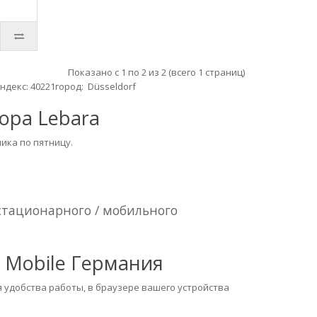
Показано с 1 по 2 из 2 (всего 1 страниц)
ндекс: 40221город: Düsseldorf
ора Lebara
ника по пятницу.
 стационарного / мобильного
 Mobile Германия
я удобства работы, в браузере вашего устройства