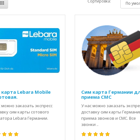
Сортировка:
 карта Lebara Mobile
Сим карта Германии д
ртовая.
приема СМС
с можно заказать экспресс
У нас можно заказать экспре
авку сим карты сотового
доставку сим карты Германи
атора Lebara Германии.
приема звонков и СМС. Все
звонки ..