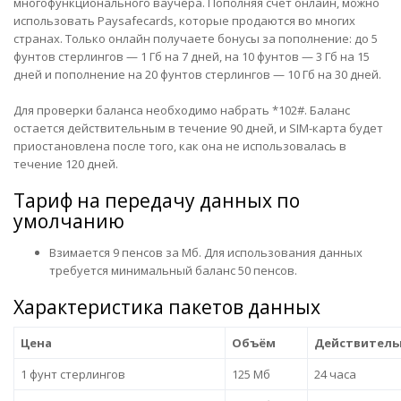
многофункционального ваучера. Пополняя счет онлайн, можно
использовать Paysafecards, которые продаются во многих
странах. Только онлайн получаете бонусы за пополнение: до 5
фунтов стерлингов — 1 Гб на 7 дней, на 10 фунтов — 3 Гб на 15
дней и пополнение на 20 фунтов стерлингов — 10 Гб на 30 дней.
Для проверки баланса необходимо набрать *102#. Баланс
остается действительным в течение 90 дней, и SIM-карта будет
приостановлена ​​после того, как она не использовалась в
течение 120 дней.
Тариф на передачу данных по
умолчанию
Взимается 9 пенсов за Mб. Для использования данных
требуется минимальный баланс 50 пенсов.
Характеристика пакетов данных
Цена
Объём
Действитель
1 фунт стерлингов
125 Мб
24 часа