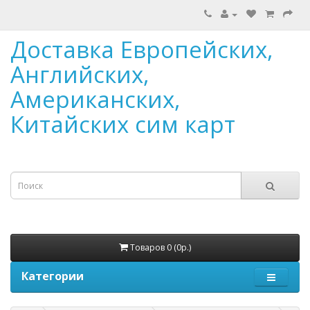
Доставка Европейских,
Английских,
Американских,
Китайских сим карт
Товаров 0 (0р.)
Категории