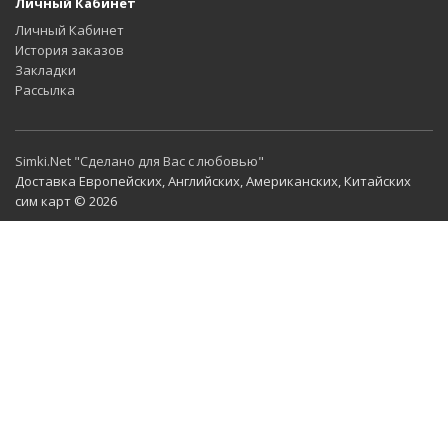
Личный Кабинет
Личный Кабинет
История заказов
Закладки
Рассылка
Simki.Net "Сделано для Вас с любовью"
Доставка Европейских, Английских, Американских, Китайских
сим карт © 2026