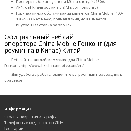
Проверить баланс денег и Мб на счету: *#130#.
APN: cmhk (для роуминга SIM-карт Гонконга)
Горячая линия обслуживания клиентов China Mobile: 400-
120-4000, нет меню, прямая линия, но взимается
внутренняя ставка за звонок
Официальный веб сайт
оператора
China Mobile Гонконг (для
роуминга в Китае) Китай
Веб-сайтна английском языке для China Mobile
Гонконг:
http://www.hk.chinamobile.com/en/
Для удобства работы включите встроенный переводчик в
браузере.
Информация
Страны покрытия и тарифы
Телефонные коды штатов США
Глоссарий