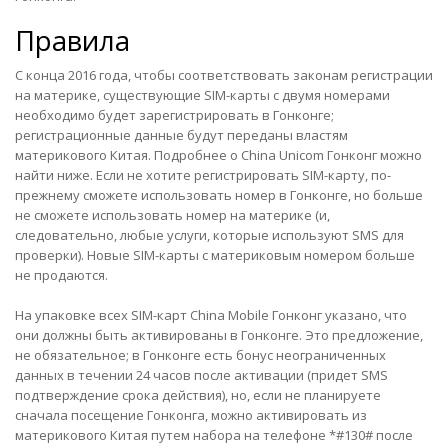
Правила
С конца 2016 года, чтобы соответствовать законам регистрации
на материке, существующие SIM-карты с двумя номерами
необходимо будет зарегистрировать в Гонконге;
регистрационные данные будут переданы властям
материкового Китая. Подробнее о China Unicom Гонконг можно
найти ниже. Если не хотите регистрировать SIM-карту, по-
прежнему сможете использовать номер в Гонконге, но больше
не сможете использовать номер на материке (и,
следовательно, любые услуги, которые используют SMS для
проверки). Новые SIM-карты с материковым номером больше
не продаются.
На упаковке всех SIM-карт China Mobile Гонконг указано, что
они должны быть активированы в Гонконге. Это предложение,
не обязательное; в Гонконге есть бонус неограниченных
данных в течении 24 часов после активации (придет SMS
подтверждение срока действия), но, если не планируете
сначала посещение Гонконга, можно активировать из
материкового Китая путем набора на телефоне *#130# после