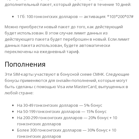
дополнительный пакет, который действует в течение 10 дней:
1 Гб: 100 гонконгских долларов — активация: *103*200*07#
Можно приобрести новый пакет до того, как действующий
будет использован. В этом случае лимит данных из
действующего пакета будет переброшен в новый. Если лимит
данных пакета использован, будете автоматически
переключены на ежедневный тариф.
Пополнения
Эти SIM-карты участвуют в бонусной схеме CMHK. Следующие
бонусы применяются для онлайн-пополнений, которые могут
быть сделаны с помощью Visa или MasterCard, выпущенных в
любой стране:
На 30-49 гонконгских долларов — 5% бонус
На 50-199 гонконгских долларов — 15% бонус
На 200-299 гонконгских долларов — 20% бонус + 10
гонконгских долларов
Более 300 гонконгских долларов — 30% бонус + 10
гонконгских долларов