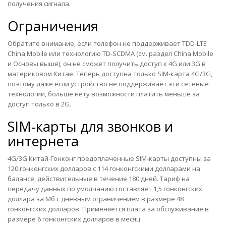
получения сигнала.
Ограничения
Обратите внимание, если телефон не поддерживает TDD-LTE
China Mobile или технологию TD-SCDMA (см. раздел China Mobile
и Основы выше), он не сможет получить доступ к 4G или 3G в
материковом Китае. Теперь доступна только SIM-карта 4G/3G,
поэтому даже если устройство не поддерживает эти сетевые
технологии, больше нету возможности платить меньше за
доступ только в 2G.
SIM-карты для звонков и
интернета
4G/3G Китай-Гонконг предоплаченные SIM-карты
доступны за
120 гонконгских долларов с 114 гонконгскими долларами на
балансе, действительные в течение 180 дней. Тариф на
передачу данных по умолчанию составляет 1,5 гонконгских
доллара за Мб с дневным ограничением в размере 48
гонконгских долларов. Применяется плата за обслуживание в
размере 6 гонконгских долларов в месяц.