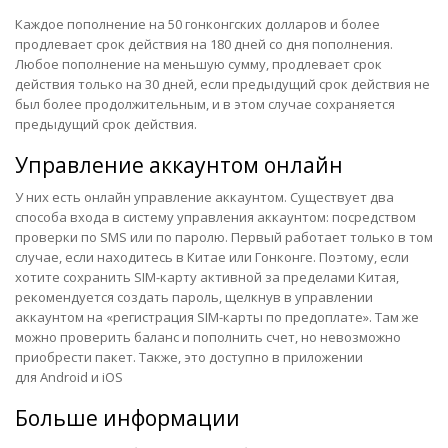
Каждое пополнение на 50 гонконгских долларов и более
продлевает срок действия на 180 дней со дня пополнения.
Любое пополнение на меньшую сумму, продлевает срок
действия только на 30 дней, если предыдущий срок действия не
был более продолжительным, и в этом случае сохраняется
предыдущий срок действия.
Управление аккаунтом онлайн
У них есть
онлайн управление аккаунтом
. Существует два
способа входа в систему управления аккаунтом: посредством
проверки по SMS или по паролю. Первый работает только в том
случае, если находитесь в Китае или Гонконге. Поэтому, если
хотите сохранить SIM-карту активной за пределами Китая,
рекомендуется создать пароль, щелкнув в управлении
аккаунтом на «регистрация SIM-карты по предоплате». Там же
можно проверить баланс и пополнить счет, но невозможно
приобрести пакет. Также, это доступно в приложении
для
Android
и
iOS
Больше информации