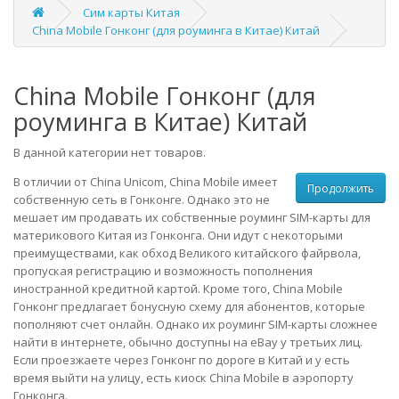
Сим карты Китая
China Mobile Гонконг (для роуминга в Китае) Китай
China Mobile Гонконг (для
роуминга в Китае) Китай
В данной категории нет товаров.
В отличии от China Unicom, China Mobile имеет
Продолжить
собственную сеть в Гонконге. Однако это не
мешает им продавать их собственные роуминг SIM-карты для
материкового Китая из Гонконга. Они идут с некоторыми
преимуществами, как обход Великого китайского файрвола,
пропуская регистрацию и возможность пополнения
иностранной кредитной картой. Кроме того, China Mobile
Гонконг предлагает бонусную схему для абонентов, которые
пополняют счет онлайн. Однако их роуминг SIM-карты сложнее
найти в интернете, обычно доступны на eBay у третьих лиц.
Если проезжаете через Гонконг по дороге в Китай и у есть
время выйти на улицу, есть киоск China Mobile в аэропорту
Гонконга.