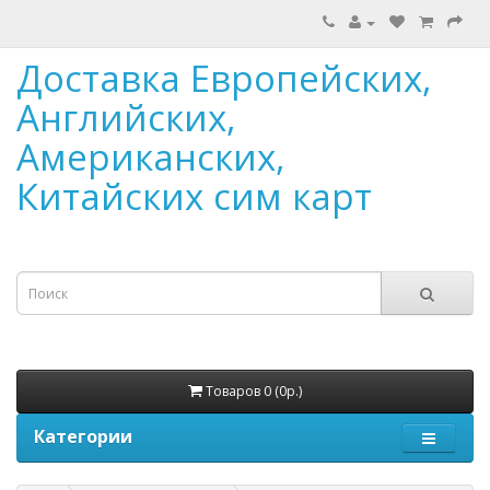
Доставка Европейских,
Английских,
Американских,
Китайских сим карт
Товаров 0 (0р.)
Категории