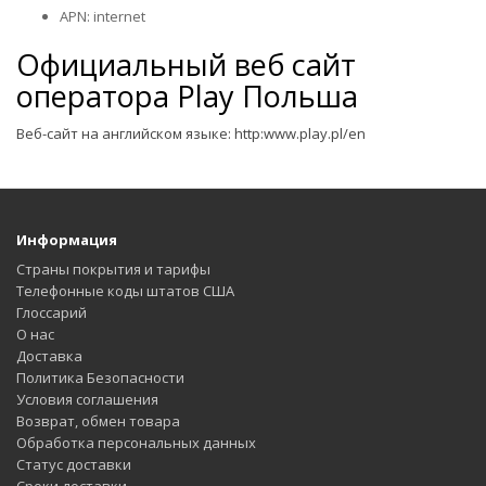
APN: internet
Официальный веб сайт
оператора
Play Польша
Веб-сайт на английском языке:
http:www.play.pl/en
Информация
Страны покрытия и тарифы
Телефонные коды штатов США
Глоссарий
О нас
Доставка
Политика Безопасности
Условия соглашения
Возврат, обмен товара
Обработка персональных данных
Статус доставки
Сроки доставки