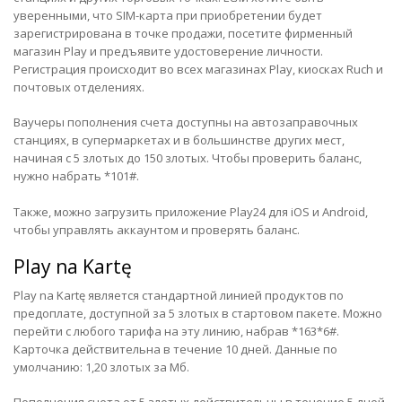
уверенными, что SIM-карта при приобретении будет
зарегистрирована в точке продажи, посетите фирменный
магазин Play и предъявите удостоверение личности.
Регистрация происходит во всех магазинах Play, киосках Ruch и
почтовых отделениях.
Ваучеры пополнения счета доступны на автозаправочных
станциях, в супермаркетах и ​​в большинстве других мест,
начиная с 5 злотых до 150 злотых. Чтобы проверить баланс,
нужно набрать *101#.
Также, можно загрузить приложение Play24 для iOS и Android,
чтобы управлять аккаунтом и проверять баланс.
Play na Kartę
Play na Kartę является стандартной линией продуктов по
предоплате, доступной за 5 злотых в стартовом пакете. Можно
перейти с любого тарифа на эту линию, набрав *163*6#.
Карточка действительна в течение 10 дней. Данные по
умолчанию: 1,20 злотых за Mб.