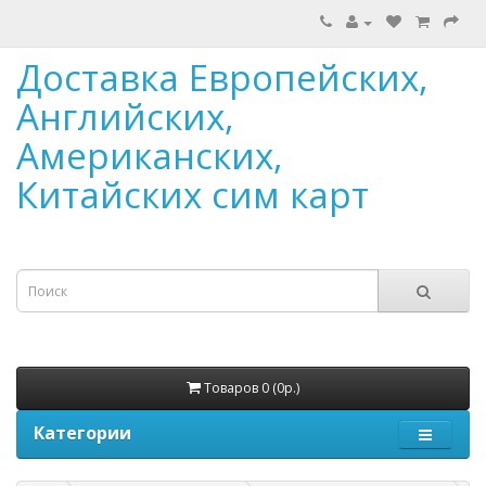
Доставка Европейских,
Английских,
Американских,
Китайских сим карт
Товаров 0 (0р.)
Категории