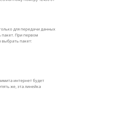
 только для передачи данных
 пакет. При первом
 выбрать пакет:
лимита интернет будет
пять же, эта линейка