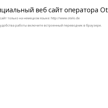
циальный веб сайт оператора
Ot
йт только на немецком языке:
http://www.otelo.de
обства работы включите встроенный переводчик в браузере.