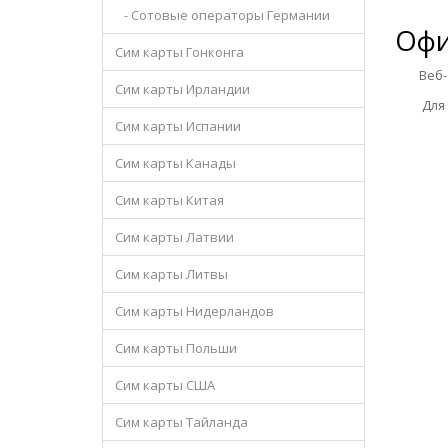
- Сотовые операторы Германии
Офи
Сим карты Гонконга
Веб-са
Сим карты Ирландии
Для уд
Сим карты Испании
Сим карты Канады
Сим карты Китая
Сим карты Латвии
Сим карты Литвы
Сим карты Нидерландов
Сим карты Польши
Сим карты США
Сим карты Тайланда