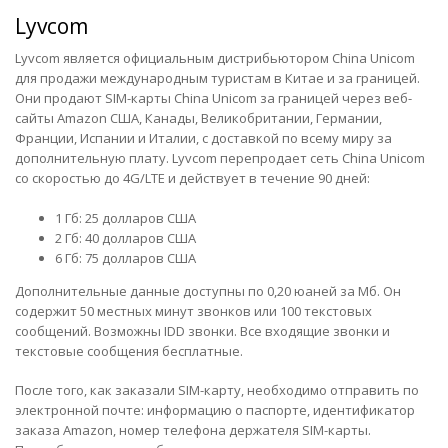
Lyvcom
Lyvcom является официальным дистрибьютором China Unicom
для продажи международным туристам в Китае и за границей.
Они продают SIM-карты China Unicom за границей через веб-
сайты
Amazon США
, Канады, Великобритании, Германии,
Франции, Испании и Италии, с доставкой по всему миру за
дополнительную плату. Lyvcom перепродает сеть China Unicom
со скоростью до 4G/LTE и действует в течение 90 дней:
1 Гб: 25 долларов США
2 Гб: 40 долларов США
6 Гб: 75 долларов США
Дополнительные данные доступны по 0,20 юаней за Мб. Он
содержит 50 местных минут звонков или 100 текстовых
сообщений. Возможны IDD звонки. Все входящие звонки и
текстовые сообщения бесплатные.
После того, как заказали SIM-карту, необходимо отправить по
электронной почте: информацию о паспорте, идентификатор
заказа Amazon, номер телефона держателя SIM-карты.