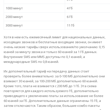
1000 минут
4 Гб
2000 минут
6 Гб
3000 минут
11 Гб
Хотя в нем есть ежемесячный лимит для национальных данных,
исходящих звонков и бесплатные входящие звонки, он имеет
очень низкие тарифы сверх использования/по умолчанию: 0,15
юаней за минуту звонка и только 60 юаней за 1 Гб данных.
Внутренние SMS или MMS доступны по 0,1 юаней, а
международные SMS по 0,8 юаней.
Их дополнительный тариф на передачу данных стоит
проверить более внимательно: за 0-100 Мб дополнительно они
взимают 30 юаней, за 100-200 Мб дополнительно 60 юаней.
Кроме того, плата не взимается с 200 Мб до 1 Гб. Эта схема
повторяется для каждого используемого Гб, дополнительно
приводящего к увеличению платы за использование не более
60 юаней за Гб. Дополнительные данные ограничены 15 Гб, а
затем отключаются. Таким образом, большие комбо-пакеты