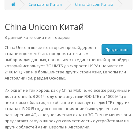
Сим карты Китая
China Unicom Китай
China Unicom Китай
В данной категории нет товаров.
China Unicom является вторым провайдером в
Продолжить
стране и должен быть предпочтительным
выбором для данных, поскольку это единственный провайдер,
который использует 3G UMTS до скорости HSPA+ на частоте
2100 МГц, как и в большинстве других стран Азии, Европы или
Австралии (см. раздел Основы).
Их охват не так хорош, как у China Mobile, но все же разумный и
достаточный. В 2014 году они запустили FDD-LTE на 1800 МГц в
некоторых областях, что обычно используется для LTE в других
странах. В 2015 году основное внимание было уделено их
расширению 4G, а не увеличению охвата 3G. Тем не менее, они
предлагают самую широкую совместимость с устройствами из
других областей Азии, Европы и Австралии.