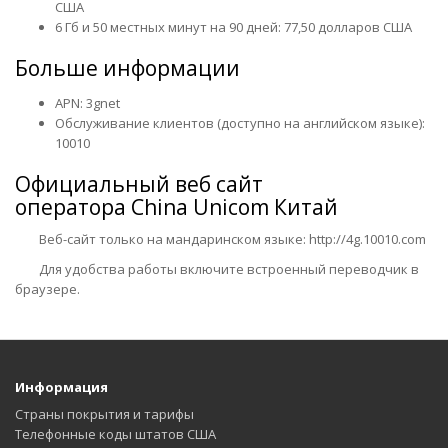
США
6 Гб и 50 местных минут на 90 дней: 77,50 долларов США
Больше информации
APN: 3gnet
Обслуживание клиентов (доступно на английском языке):
10010
Официальный веб сайт
оператора
China Unicom Китай
Веб-сайт только на мандаринском языке:
http://4g.10010.com
Для удобства работы включите встроенный переводчик в
браузере.
Информация
Страны покрытия и тарифы
Телефонные коды штатов США