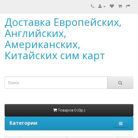
Доставка Европейских,
Английских,
Американских,
Китайских сим карт
Товаров 0 (0р.)
Категории