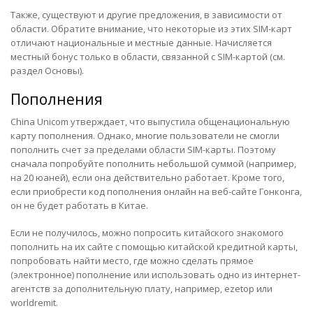
Также, существуют и другие предложения, в зависимости от
области. Обратите внимание, что некоторые из этих SIM-карт
отличают национальные и местные данные. Начисляется
местный бонус только в области, связанной с SIM-картой (см.
раздел Основы).
Пополнения
China Unicom утверждает, что выпустила общенациональную
карту пополнения. Однако, многие пользователи не смогли
пополнить счет за пределами области SIM-карты. Поэтому
сначала попробуйте пополнить небольшой суммой (например,
на 20 юаней), если она действительно работает. Кроме того,
если приобрести код пополнения онлайн на веб-сайте Гонконга,
он не будет работать в Китае.
Если не получилось, можно попросить китайского знакомого
пополнить на их сайте с помощью китайской кредитной карты,
попробовать найти место, где можно сделать прямое
(электронное) пополнение или использовать одно из интернет-
агентств за дополнительную плату, например, ezetop или
worldremit.