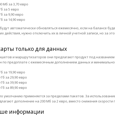
0 Мб за 3,70 евро
Гб за 5 евро
Гб за 9,90 евро
Гб за 14,90 евро
будут автоматически обновляться ежемесячно, если на балансе буде
их действия, нужно отключить их в личной учетной записи, но за эт
карты только для данных
ншетов и маршрутизаторов они предлагают продукт под названием In
н по предоплате с ежемесячным дополнением данных и минимальной 
Гб за 19,90 евро
 Гб за 29,90 евро
 Гб за 39,90 евро
 Гб за 89,90 евро
по умолчанию применяется за пределами пакетов. За использование
длагают дополнение на 200 Мб за 2 евро, вместо снижения скорости
ше информации