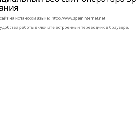
ания
йт на испанском языке:
http://www.spaininternet.net
обства работы включите встроенный переводчик в браузере.