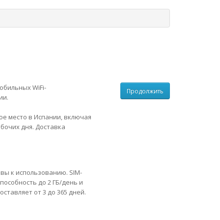
обильных WiFi-
Продолжить
ии.
ое место в Испании, включая
бочих дня. Доставка
овы к использованию. SIM-
пособность до 2 ГБ/день и
ставляет от 3 до 365 дней.