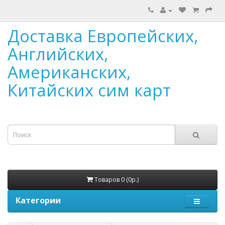
Доставка Европейских,
Английских,
Американских,
Китайских сим карт
Товаров 0 (0р.)
Категории