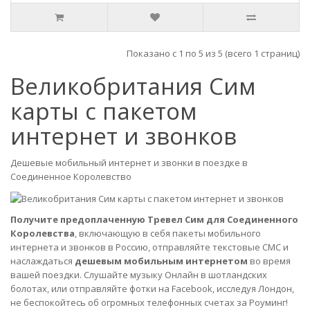
Показано с 1 по 5 из 5 (всего 1 страниц)
Великобритания Сим
карты с пакетом
интернет и звонков
Дешевые мобильный интернет и звонки в поездке в
Соединенное Королевство
Получите предоплаченную Тревел Сим для Соединенного
Королевства
, включающую в себя пакеты мобильного
интернета и звонков в Россию, отправляйте текстовые СМС и
наслаждаться
дешевым мобильным интернетом
во время
вашей поездки.
Слушайте музыку Онлайн в шотландских
болотах, или отправляйте фотки на Facebook, исследуя Лондон,
не беспокойтесь об огромных телефонных счетах за Роуминг!