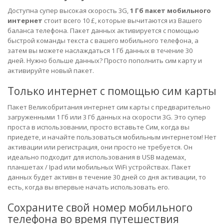
Доступна супер высокая скорость 3G,
1 Гб пакет мобильного
интернет
стоит всего 10 £, которые вычитаются из Вашего
баланса телефона.
Пакет данных активируется с помощью
быстрой команды текста с вашего мобильного телефона, а
затем вы можете наслаждаться 1 Гб данных в течение 30
дней.
Нужно больше данных? Просто пополнить сим карту и
активируйте новый пакет.
Только интернет с помощью сим карты
Пакет Великобритания интернет сим карты с предварительно
загруженными 1 Гб или 3 Гб данных на скорости 3G. Это супер
проста в использовании, просто вставьте Сим, когда вы
приедете, и начайте пользоваться мобильным интернетом! Нет
активации или регистрация, они просто не требуется.
Он
идеально подходит для использования в USB мадемах,
планшетах / Ipad или мобильных WiFi устройствах.
Пакет
данных будет активн в течение 30 дней со дня активации, то
есть, когда вы впервые начать использовать его.
Сохраните свой номер мобильного
телефона во время путешествия