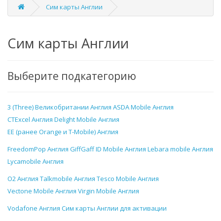
Сим карты Англии
Сим карты Англии
Выберите подкатегорию
3 (Three) Великобритании Англия
ASDA Mobile Англия
CTExcel Англия
Delight Mobile Англия
EE (ранее Orange и T-Mobile) Англия
FreedomPop Англия
GiffGaff
ID Mobile Англия
Lebara mobile Англия
Lycamobile Англия
O2 Англия
Talkmobile Англия
Tesco Mobile Англия
Vectone Mobile Англия
Virgin Mobile Англия
Vodafone Англия
Сим карты Англии для активации