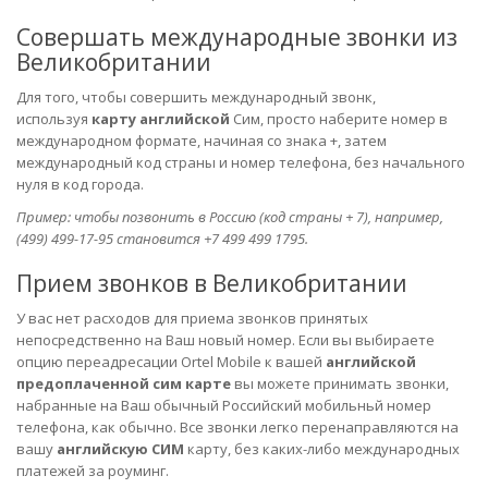
Совершать международные звонки из
Великобритании
Для того, чтобы совершить международный звонк,
используя
карту английской
Сим, просто наберите номер в
международном формате, начиная со знака +, затем
международный код страны и номер телефона, без начального
нуля в код города.
Пример: чтобы позвонить в Россию (код страны + 7), например,
(499) 499-17-95 становится +7 499 499 1795.
Прием звонков в Великобритании
У вас нет расходов для приема звонков принятых
непосредственно на Ваш новый номер. Если вы выбираете
опцию переадресации Ortel Mobile к вашей
английской
предоплаченной сим карте
вы можете принимать звонки,
набранные на Ваш обычный Российский мобильньй номер
телефона, как обычно. Все звонки легко перенаправляются на
вашу
английскую СИМ
карту, без каких-либо международных
платежей за роуминг.