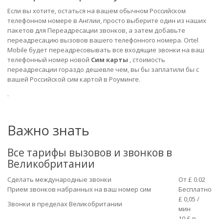
Если вы хотите, остаться на вашем обычном Российском
телефонном номере в Англии, просто выберите один из наших
пакетов для Переадресации звонков, а затем добавьте
переадресацию вызовов вашего телефонного номера.
Ortel
Mobile будет переадресовывать все входящие звонки на ваш
телефонный номер новой
Сим карты
, стоимость
переадресации гораздо дешевле чем, вы бы заплатили бы с
вашей Российской сим картой в Роуминге.
.
Важно знать
Все тарифы вызовов и звонков в
Великобритании
Сделать международные звонки
От £ 0.02
Прием звонков набранных на ваш номер сим
Бесплатно
£ 0,05 /
Звонки в пределах Великобритании
мин
10 £ в