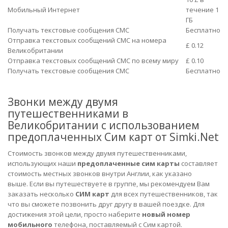
Мобильный Интернет
течение 1
ГБ
Получать текстовые сообщения СМС
Бесплатно
Отправка текстовых сообщений СМС на номера
£ 0.12
Великобритании
Отправка текстовых сообщений СМС по всему миру
£ 0.10
Получать текстовые сообщения СМС
Бесплатно
Звонки между двумя
путешественниками в
Великобритании с использованием
предоплаченных Сим карт от Simki.Net
Стоимость звонков между двумя путешественниками,
использующих наши
предоплаченные сим карты
составляет
стоимость местных звонков внутри Англии, как указано
выше. Если вы путешествуете в группе, мы рекомендуем Вам
заказать несколько
СИМ карт
для всех путешественников, так
что вы сможете позвонить друг другу в вашей поездке. Для
достижения этой цели, просто наберите
новый номер
мобильного
телефона, поставляемый с Сим картой.