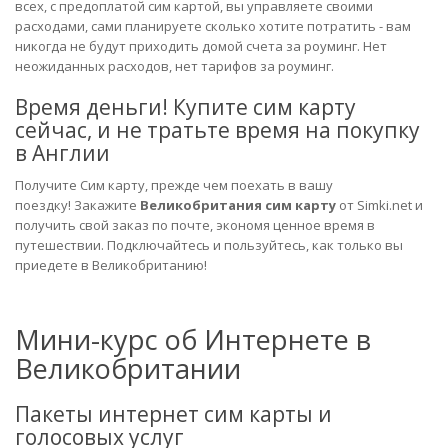
всех, с предоплатой сим картой, вы управляете своими
расходами, сами планируете сколько хотите потратить - вам
никогда не будут приходить домой счета за роуминг.
Нет
неожиданных расходов, нет тарифов за роуминг.
Время деньги! Купите сим карту
сейчас, и не тратьте время на покупку
в Англии
Получите Сим карту, прежде чем поехать в вашу
поездку! Закажите
Великобритания сим карту
от Simki.net и
получить свой ​​заказ по почте, экономя ценное время в
путешествии. Подключайтесь и пользуйтесь, как только вы
приедете в Великобританию!
Мини-курс об Интернете в
Великобритании
Пакеты интернет сим карты и
голосовых услуг