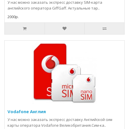
У нас можно заказать экспресс доставку SIM-карта
английского оператора GiffGaff. Актуальные тар..
2000р.
Vodafone Англия
У нас можно заказать экспресс доставку Английской сим
карты оператора Vodafone Великобритания.Сим-ка..