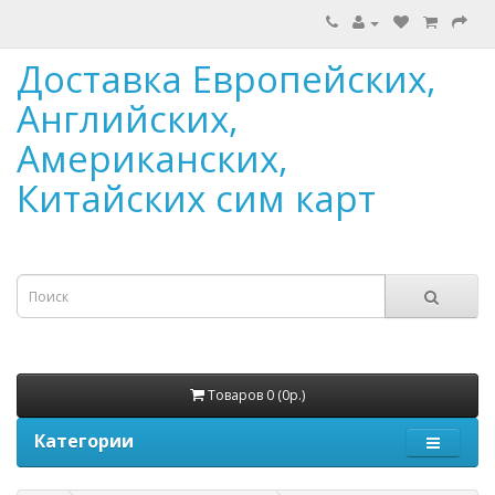
Доставка Европейских,
Английских,
Американских,
Китайских сим карт
Товаров 0 (0р.)
Категории