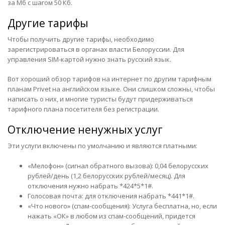
за Мб с шагом 50 Кб.
Другие тарифы
Чтобы получить другие тарифы, необходимо
зарегистрироваться в органах власти Белоруссии. Для
управления SIM-картой нужно знать русский язык.
Вот хороший обзор
тарифов на интернет по другим тарифным
планам Privet на английском языке. Они слишком сложны, чтобы
написать о них, и многие туристы будут придерживаться
тарифного плана посетителя без регистрации.
Отключение ненужных услуг
Эти услуги включены по умолчанию и являются платными:
«Мелофон» (сигнал обратного вызова): 0,04 белорусских
рублей/день (1,2 белорусских рублей/месяц). Для
отключения нужно набрать *424*5*1#.
Голосовая почта: для отключения набрать *441*1#.
«Что нового» (спам-сообщения): Услуга бесплатна, но, если
нажать «ОК» в любом из спам-сообщений, придется