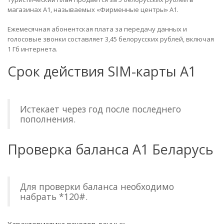
магазинах А1, называемых «Фирменные центры» А1.
Ежемесячная абонентская плата за передачу данных и
голосовые звонки составляет 3,45 белорусских рублей, включая
1 Гб интернета.
Срок действия SIM-карты А1
Истекает через год после последнего
пополнения.
Проверка баланса А1 Беларусь
Для проверки баланса необходимо
набрать *120#.
Характеристика пакетов данных