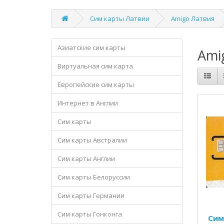
Сим карты Латвии
Amigo Латвия
Азиатские сим карты
Ami
Виртуальная сим карта
Европейские сим карты
Интернет в Англии
Сим карты
Сим карты Австралии
Сим карты Англии
Сим карты Белоруссии
Сим карты Германии
Сим карты Гонконга
Сим