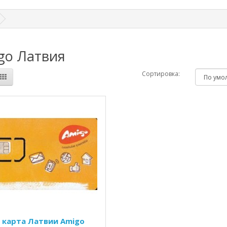
go Латвия
Сортировка:
 карта Латвии Amigo