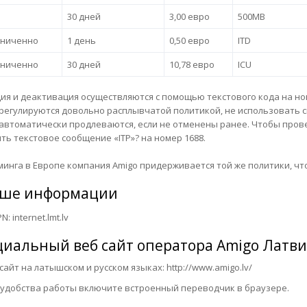
30 дней
3,00 евро
500MB
аниченно
1 день
0,50 евро
ITD
аниченно
30 дней
10,78 евро
ICU
ия и деактивация осуществляются с помощью текстового кода на но
регулируются довольно расплывчатой ​​политикой, не использовать 
автоматически продлеваются, если не отменены ранее. Чтобы пров
ть текстовое сообщение «ITP»? на номер 1688.
минга в Европе компания Amigo придерживается той же политики, что
ше информации
N: internet.lmt.lv
иальный веб сайт оператора
Amigo Латви
т на латышском и русском языках:
http://www.amigo.lv/
обства работы включите встроенный переводчик в браузере.