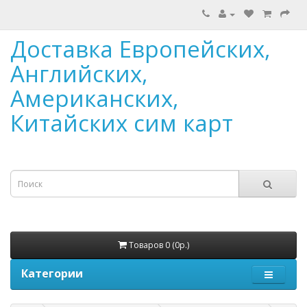
Доставка Европейских,
Английских,
Американских,
Китайских сим карт
Товаров 0 (0р.)
Категории