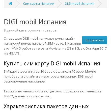
Сим карты Испании
DIGI mobil Испания
DIGI mobil Испания
В данной категории нет товаров.
С помощью DIGI mobil получают румынский и
Продолжить
испанский номер на одной SIM-карте. В Испании
этот MVNO работает в сети Movistar на 2G и 3G, а с Октября 2017
и в 4G/LTE.
Купить сим карту
DIGI mobil Испания
SIM-карта доступна за 10 евро с балансом 10 евро. Можно
приобрести онлайн и в некоторых магазинах:
DIGI mobil
расположение магазинов
.
Там же и во многих киосках, где они поддерживают меньшие
MNVO, можно пополнить счет.
Характеристика пакетов данных