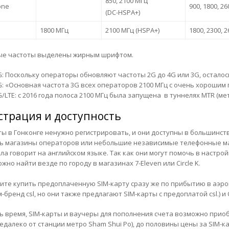
850, 2100 МГц
one
900, 1800, 26
(DC-HSPA+)
1800 МГц
2100 МГц (HSPA+)
1800, 2300, 
ые частоты выделены жирным шрифтом.
G: Поскольку операторы обновляют частоты 2G до 4G или 3G, осталось
G: «Основная частота 3G всех операторов 2100 МГц с очень хорошим 
/LTE: с 2016 года полоса 2100 МГц была запущена ​​ в туннелях MTR (мет
страция и доступность
ты в Гонконге ненужно регистрировать, и они доступны в большинст
ь магазины операторов или небольшие независимые телефонные маг
ла говорит на английском языке. Так как они могут помочь в настро
жно найти везде по городу в магазинах 7-Eleven или Circle K.
тите купить предоплаченную SIM-карту сразу же по прибытию в аэро
бренд csl, но они также предлагают SIM-карты с предоплатой csl.) и C
ть время, SIM-карты и ваучеры для пополнения счета возможно приобр
(недалеко от станции метро Sham Shui Po), до половины цены за SIM-к