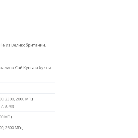
ile из Великобритании.
залива Сай Кунга и бухты
00, 2300, 2600 МГц
7, 8, 40)
600 МГц
00, 2600 МГц,