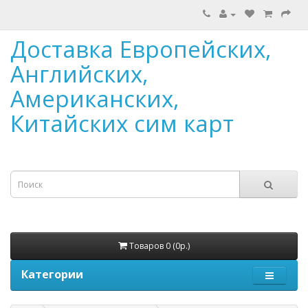
Доставка Европейских,
Английских,
Американских,
Китайских сим карт
Товаров 0 (0р.)
Категории