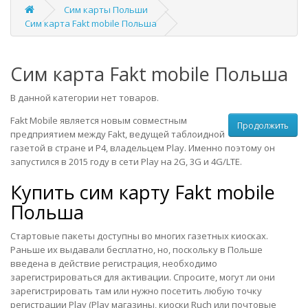
Сим карты Польши
Сим карта Fakt mobile Польша
Сим карта Fakt mobile Польша
В данной категории нет товаров.
Fakt Mobile является новым совместным
Продолжить
предприятием между Fakt, ведущей таблоидной
газетой в стране и P4, владельцем Play. Именно поэтому он
запустился в 2015 году в сети Play на 2G, 3G и 4G/LTE.
Купить сим карту Fakt mobile
Польша
Стартовые пакеты доступны во многих газетных киосках.
Раньше их выдавали бесплатно, но, поскольку в Польше
введена в действие регистрация, необходимо
зарегистрироваться для активации. Спросите, могут ли они
зарегистрировать там или нужно посетить любую точку
регистрации Play (Play магазины, киоски Ruch или почтовые