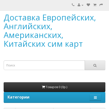
Доставка Европейских,
Английских,
Американских,
Китайских сим карт
Товаров 0 (0р.)
Категории