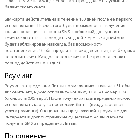
голосовом меню «2» (0,03 евро за запрос), далее вы услышите
баланс своего счета.
SIM-карта действительна в течение 100 дней после ее первого
использования. После этого, будет возможность получения
только входящих звонков и SMS-сообщений, доступная в
течение льготного периода в 250 дней. Через 250 дней она
будет заблокирован навсегда, без возможности
восстановления. Чтобы продлить период действия, необходимо
пополнить счет. Каждое пополнение на 1 евро продлевают
период действия на 30 дней.
Роуминг
Роуминг за пределами Литвы по умолчанию отключен. Чтобы
включить его, нужно отправить команду +TRP на номер 1566
(стоимость 0,05 евро). После получения подтверждения можно
использовать карту за пределами Литвы (международная
услуга роуминга). Специальных предложений в роуминге для
интернета в других странах не существует, но вы сможете
получать SMS за пределами Литвы.
Пополнение