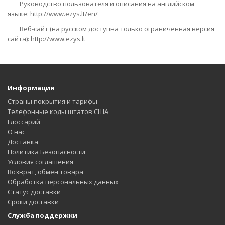
Руководство пользователя и описания на английском
языке:
http://www.ezys.lt/en/
Веб-сайт (на русском доступна только ограниченная версия
сайта):
http://www.ezys.lt
Информация
Страны покрытия и тарифы
Телефонные коды штатов США
Глоссарий
О нас
Доставка
Политика Безопасности
Условия соглашения
Возврат, обмен товара
Обработка персональных данных
Статус доставки
Сроки доставки
Служба поддержки