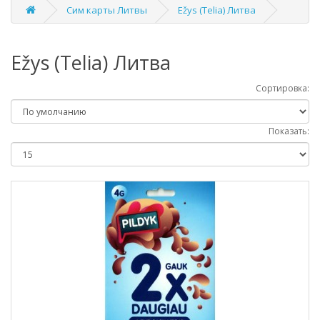
Сим карты Литвы
Ežys (Telia) Литва
Ežys (Telia) Литва
Сортировка:
Показать: