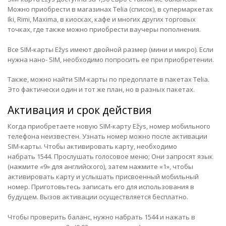
Можно приобрести в магазинах Telia
(список)
, в супермаркетах
Iki, Rimi, Maxima, в киосках, кафе и многих других торговых
точках, где также можно приобрести ваучеры пополнения.
Все SIM-карты Ežys имеют двойной размер (мини и микро). Если
нужна нано- SIM, необходимо попросить ее при приобретении.
Также, можно найти SIM-карты по предоплате в пакетах Telia.
Это фактически один и тот же план, но в разных пакетах.
Активация и срок действия
Когда приобретаете новую SIM-карту Ežys, номер мобильного
телефона неизвестен. Узнать номер можно после активации
SIM-карты. Чтобы активировать карту, необходимо
набрать 1544. Прослушать голосовое меню; Они запросят язык
(нажмите «9» для английского), затем нажмите «1», чтобы
активировать карту и услышать присвоенный мобильный
номер. Приготовьтесь записать его для использования в
будущем. Вызов активации осуществляется бесплатно.
Чтобы проверить баланс, нужно набрать 1544 и нажать в