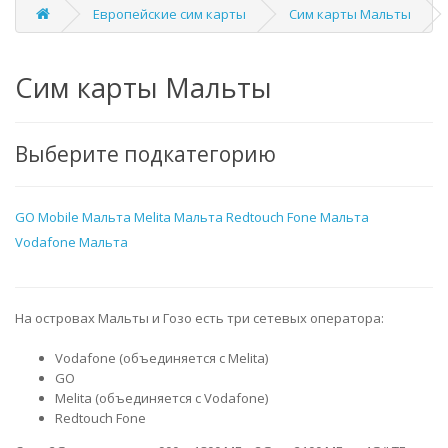
Европейские сим карты
Сим карты Мальты
Сим карты Мальты
Выберите подкатегорию
GO Mobile Мальта
Melita Мальта
Redtouch Fone Мальта
Vodafone Мальта
На островах Мальты и Гозо есть три сетевых оператора:
Vodafone
(объединяется с Melita)
GO
Melita
(объединяется с Vodafone)
Redtouch Fone