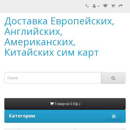
Доставка Европейских,
Английских,
Американских,
Китайских сим карт
Товаров 0 (0р.)
Категории