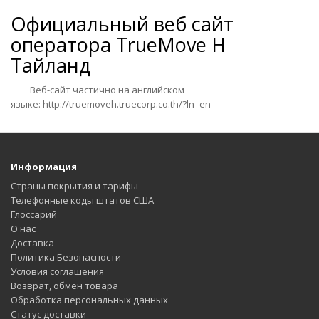
Официальный веб сайт
оператора
TrueMove H
Тайланд
Веб-сайт частично на английском
языке:
http://truemoveh.truecorp.co.th/?ln=en
Информация
Страны покрытия и тарифы
Телефонные коды штатов США
Глоссарий
О нас
Доставка
Политика Безопасности
Условия соглашения
Возврат, обмен товара
Обработка персональных данных
Статус доставки