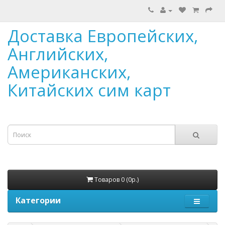
Доставка Европейских,
Английских,
Американских,
Китайских сим карт
Товаров 0 (0р.)
Категории