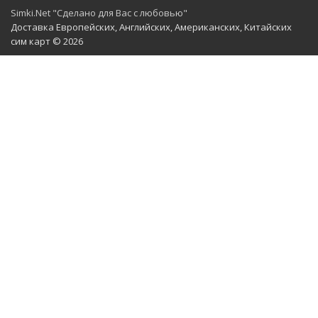
Simki.Net "Сделано для Вас с любовью"
Доставка Европейских, Английских, Американских, Китайских
сим карт © 2026