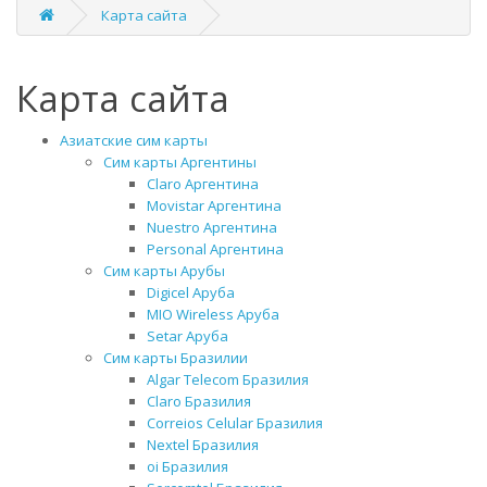
Карта сайта
Карта сайта
Азиатские сим карты
Сим карты Аргентины
Claro Аргентина
Movistar Аргентина
Nuestro Аргентина
Personal Аргентина
Сим карты Арубы
Digicel Аруба
MIO Wireless Аруба
Setar Аруба
Сим карты Бразилии
Algar Telecom Бразилия
Claro Бразилия
Correios Celular Бразилия
Nextel Бразилия
oi Бразилия