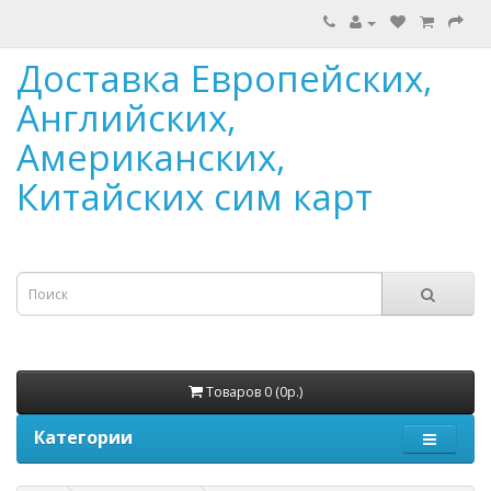
Доставка Европейских,
Английских,
Американских,
Китайских сим карт
Товаров 0 (0р.)
Категории