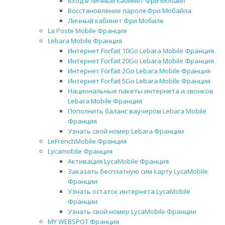
Вход в личный кабинет Фри Мобайл
Восстановление пароля Фри Мобайла
Личный кабинет Фри Мобиле
La Poste Mobile Франция
Lebara Mobile Франция
Интернет Forfait 10Go Lebara Mobile Франция
Интернет Forfait 20Go Lebara Mobile Франция
Интернет Forfait 2Go Lebara Mobile Франция
Интернет Forfait 5Go Lebara Mobile Франция
Национальные пакеты интернета и звонков
Lebara Mobile Франция
Пополнить баланс ваучером Lebara Mobile
Франция
Узнать свой номер Lebara Франции
LeFrenchMobile Франция
Lycamobile Франция
Активация LycaMobile Франция
Заказать бесплатную сим карту LycaMobile
Франции
Узнать остаток интернета LycaMobile
Франции
Узнать свой номер LycaMobile Франции
MY WEBSPOT Франция