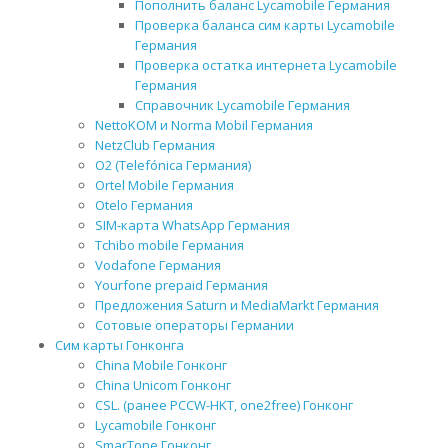
Пополнить баланс Lycamobile Германия
Проверка баланса сим карты Lycamobile
Германия
Проверка остатка интернета Lycamobile
Германия
Справочник Lycamobile Германия
NettoKOM и Norma Mobil Германия
NetzClub Германия
O2 (Telefónica Германия)
Ortel Mobile Германия
Otelo Германия
SIM-карта WhatsApp Германия
Tchibo mobile Германия
Vodafone Германия
Yourfone prepaid Германия
Предложения Saturn и MediaMarkt Германия
Сотовые операторы Германии
Сим карты Гонконга
China Mobile Гонконг
China Unicom Гонконг
CSL. (ранее PCCW-HKT, one2free) Гонконг
Lycamobile Гонконг
SmarTone Гонконг