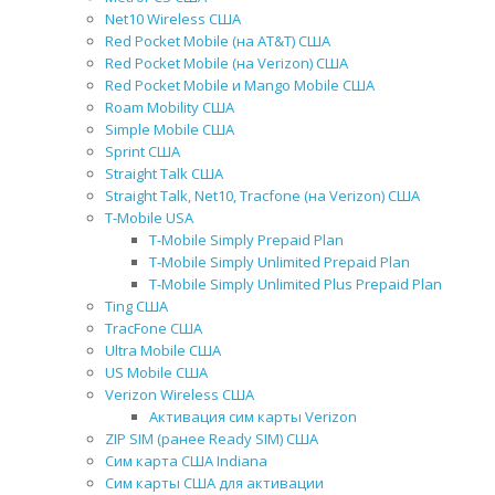
Net10 Wireless США
Red Pocket Mobile (на AT&T) США
Red Pocket Mobile (на Verizon) США
Red Pocket Mobile и Mango Mobile США
Roam Mobility США
Simple Mobile США
Sprint США
Straight Talk США
Straight Talk, Net10, Tracfone (на Verizon) США
T-Mobile USA
T-Mobile Simply Prepaid Plan
T-Mobile Simply Unlimited Prepaid Plan
T-Mobile Simply Unlimited Plus Prepaid Plan
Ting США
TracFone США
Ultra Mobile США
US Mobile США
Verizon Wireless США
Активация сим карты Verizon
ZIP SIM (ранее Ready SIM) США
Сим карта США Indiana
Сим карты США для активации