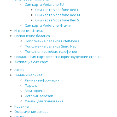
Сим карта Vodafone EU
Сим карта Vodafone Red L
Сим карта Vodafone Red M
Сим карта Vodafone Red S
Сим карта Vodofone Италия
Интернет Италия
Пополнение баланса
Пополнение баланса OrtelMobile
Пополнение баланса Simki.Net
Пополнение любых телефонов
Продажа сим карт согласно юриспруденции страны.
Активация сим карт.
Акции
Личный кабинет
Личная информация
Пароль
Мои адреса
История заказов
Файлы для скачивания
Корзина
Оформление заказа
Поиск