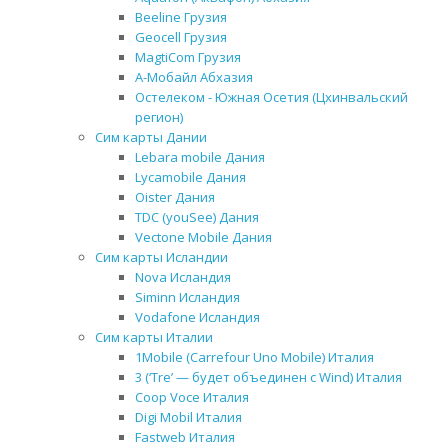
Beeline Грузия
Geocell Грузия
MagtiCom Грузия
А-Мобайл Абхазия
Остелеком - Южная Осетия (Цхинвальский
регион)
Сим карты Дании
Lebara mobile Дания
Lycamobile Дания
Oister Дания
TDC (youSee) Дания
Vectone Mobile Дания
Сим карты Исландии
Nova Исландия
Siminn Исландия
Vodafone Исландия
Сим карты Италии
1Mobile (Carrefour Uno Mobile) Италия
3 (‘Tre’ — будет объединен с Wind) Италия
Coop Voce Италия
Digi Mobil Италия
Fastweb Италия