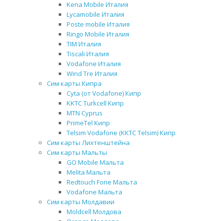
Kena Mobile Италия
Lycamobile Италия
Poste mobile Италия
Ringo Mobile Италия
TIM Италия
Tiscali Италия
Vodafone Италия
Wind Tre Италия
Сим карты Кипра
Cyta (от Vodafone) Кипр
KKTC Turkcell Кипр
MTN Cyprus
PrimeTel Кипр
Telsim Vodafone (KKTC Telsim) Кипр
Сим карты Лихтенштейна
Сим карты Мальты
GO Mobile Мальта
Melita Мальта
Redtouch Fone Мальта
Vodafone Мальта
Сим карты Молдавии
Moldcell Молдова