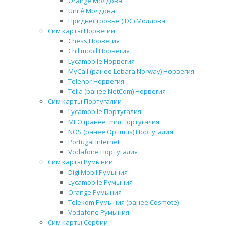
Orange Молдова
Unité Молдова
Приднестровье (IDC) Молдова
Сим карты Норвегии
Chess Норвегия
Chilimobil Норвегия
Lycamobile Норвегия
MyCall (ранее Lebara Norway) Норвегия
Telenor Норвегия
Telia (ранее NetCom) Норвегия
Сим карты Португалии
Lycamobile Португалия
MEO (ранее tmn) Португалия
NOS (ранее Optimus) Португалия
Portugal Internet
Vodafone Португалия
Сим карты Румынии
Digi Mobil Румыния
Lycamobile Румыния
Orange Румыния
Telekom Румыния (ранее Cosmote)
Vodafone Румыния
Сим карты Сербии