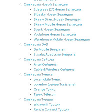
Сим карты Новой Зеландии
2degrees (2°) Новая Зеландия
Bluesky Новая Зеландия
Skinny Direct Новая Зеландия
Skinny Mobile Новая Зеландия
Spark Новая Зеландия
Vodafone Новая Зеландия
Warehouse Mobile Новая Зеландия
Сим карты ОАЭ
Du Mobile Эмираты
Etisalat Арабские Эмираты
Сим карты Сейшел
Airtel Сейшелы
Cable & Wireless Сейшелы
Сим карты Туниса
Lycamobile Тунис
ooredoo (ранее Tunisiana)
Orange Тунис
Тунис Télécom
Сим карты Турции
alldaywifi Турция
Rent ‘n Connect Турция