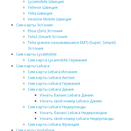
Lycamobile Швеция
Telenor Швеция
Telia Швеция
Vectone Mobile Швеция
Сим карты Эстонии
Elisa (Zen) Эстония
Tele2 (Smart) Эстония
Telia (ранее называвшаяся EMT) (Super, Simpel)
Эстония
Сим карты LycaMobile
Сим карта Lycamobile Германия
Сим карты Lebara
Сим карта Lebara Испания
Сим карты Lebara Англия
Сим карты Lebara Германия
Сим карты Lebara Дания
Узнать баланс Lebara Дании
Узнать свой номер Lebara Дании
Сим карты Lebara Нидерланды
Узнать баланс Lebara Нидерландов
Узнать свой номер Lebara Нидерланды
Сим карты Lebara Франция
Сим карты Vodafone