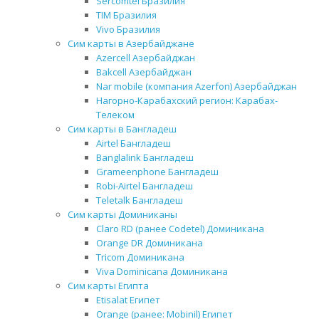
Sercomtel Бразилия
TIM Бразилия
Vivo Бразилия
Сим карты в Азербайджане
Azercell Азербайджан
Bakcell Азербайджан
Nar mobile (компания Azerfon) Азербайджан
Нагорно-Карабахский регион: Карабах-
Телеком
Сим карты в Бангладеш
Airtel Бангладеш
Banglalink Бангладеш
Grameenphone Бангладеш
Robi-Airtel Бангладеш
Teletalk Бангладеш
Сим карты Доминиканы
Claro RD (ранее Codetel) Доминикана
Orange DR Доминикана
Tricom Доминикана
Viva Dominicana Доминикана
Сим карты Египта
Etisalat Египет
Orange (ранее: Mobinil) Египет