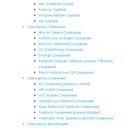
mts (Telekom Srbija)
Telenor Сербия
Vectone Mobile Сербия
vip Сербия
Сим карты Словакии
4ka (от Swan) Словакия
FunFón (на Orange) Словакия
Juro! (от Telekom) Словакия
O2 (Telefónica Словакия)
Orange Словакия
Telekom (Slovak Telekom, ранее T-Mobile)
Словакия
Tesco mobile (на O2) Словакия
Сим карты Словении
A1 Словения (ранее si.mobil)
HIP mobil Словения
HoT mobile Словения
izimobil (на Telekom Словения)
Spar Mobil (на Telekom Словения)
Telekom Словения (ранее Mobitel)
Telemach mob. (ранее tušmobil) Словения
Сим карты Финляндии