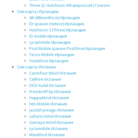
Three (3, Hutchison Whampoa Ltd.) Гонконг
Сим карты Ирландии
48 (48months.ie) Ирландия
Eir (ранее meteor) Ирландия
Hutchison 3 (Three) Ирландия
ID mobile Ирландия
Lycamobile Ирландия
Post Mobile (ранее Postfone) Ирландия
Tesco Mobile Ирландия
Vodafone Ирландия
Сим карты Испании
Carrefour Móvil Испания
Cellhire Испания
DIGI mobil Испания
FreedomPop Испания
HappyMóvil Испания
hits Mobile Испания
Jazztel preago Испания
Lebara móvil Испания
Llamaya móvil Испания
Lycamobile Испания
MasMovil Испания