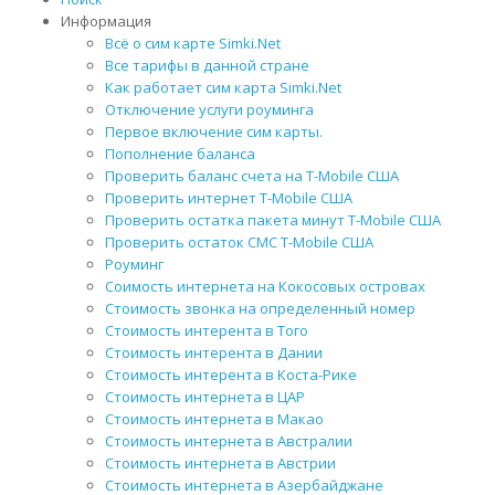
Информация
Всё о сим карте Simki.Net
Все тарифы в данной стране
Как работает сим карта Simki.Net
Отключение услуги роуминга
Первое включение сим карты.
Пополнение баланса
Проверить баланс счета на T-Mobile США
Проверить интернет T-Mobile США
Проверить остатка пакета минут T-Mobile США
Проверить остаток СМС T-Mobile США
Роуминг
Соимость интернета на Кокосовых островах
Стоимость звонка на определенный номер
Стоимость интерента в Того
Стоимость интерента в Дании
Стоимость интерента в Коста-Рике
Стоимость интернета в ЦАР
Стоимость интернета в Макао
Стоимость интернета в Австралии
Стоимость интернета в Австрии
Стоимость интернета в Азербайджане