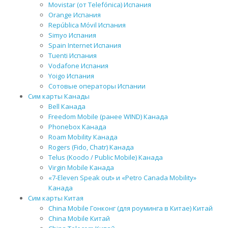
Movistar (от Telefónica) Испания
Orange Испания
República Móvil Испания
Simyo Испания
Spain Internet Испания
Tuenti Испания
Vodafone Испания
Yoigo Испания
Сотовые операторы Испании
Сим карты Канады
Bell Канада
Freedom Mobile (ранее WIND) Канада
Phonebox Канада
Roam Mobility Канада
Rogers (Fido, Chatr) Канада
Telus (Koodo / Public Mobile) Канада
Virgin Mobile Канада
«7-Eleven Speak out» и «Petro Canada Mobility»
Канада
Сим карты Китая
China Mobile Гонконг (для роуминга в Китае) Китай
China Mobile Китай