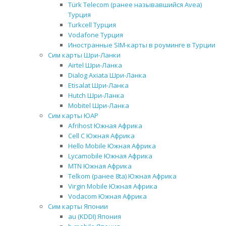
Türk Telecom (ранее называвшийся Avea)
Турция
Turkcell Турция
Vodafone Турция
Иностранные SIM-карты в роуминге в Турции
Сим карты Шри-Ланки
Airtel Шри-Ланка
Dialog Axiata Шри-Ланка
Etisalat Шри-Ланка
Hutch Шри-Ланка
Mobitel Шри-Ланка
Сим карты ЮАР
Afrihost Южная Африка
Cell C Южная Африка
Hello Mobile Южная Африка
Lycamobile Южная Африка
MTN Южная Африка
Telkom (ранее 8ta) Южная Африка
Virgin Mobile Южная Африка
Vodacom Южная Африка
Сим карты Японии
au (KDDI) Япония