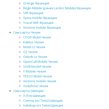
Orange Франция
Réglo Mobile (ранее Leclerc Mobile) Франция
SFR Франция
Syma mobile Франция
Travel Wifi Франция
Vectone mobile Франция
Сим карты Чехии
COOP Mobil Чехия
Kaktus Чехия
Mobil.cz Чехия
O2 Чехия
Odorik.cz Чехия
OpenCall Mobile Чехия
SAZKAmobil Чехия
T-Mobile Чехия
TESCO Mobil Чехия
Vectone mobile Чехия
Vodafone Чехия
Сим карты Швеции
3 (Tre) Швеция
Comviq (по Tele2) Швеция
Halebop (от Telia) Швеция