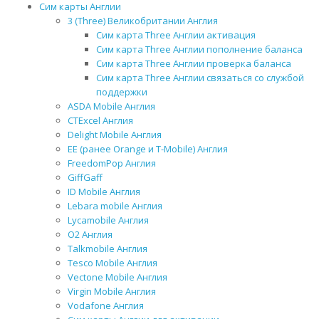
Сим карты Англии
3 (Three) Великобритании Англия
Сим карта Three Англии активация
Сим карта Three Англии пополнение баланса
Сим карта Three Англии проверка баланса
Сим карта Three Англии связаться со службой
поддержки
ASDA Mobile Англия
CTExcel Англия
Delight Mobile Англия
EE (ранее Orange и T-Mobile) Англия
FreedomPop Англия
GiffGaff
ID Mobile Англия
Lebara mobile Англия
Lycamobile Англия
O2 Англия
Talkmobile Англия
Tesco Mobile Англия
Vectone Mobile Англия
Virgin Mobile Англия
Vodafone Англия