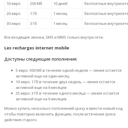
10 евро
200 Мб
10 дней
бесплатные внутрисет
20 евро
1 Гб
1 месяц
бесплатные внутрисет
30 евро
3 Гб
1 месяц
бесплатные внутрисет
Все входящие звонки, SMS и MMS только внутри сети.
Les recharges internet mobile
Доступны следующие пополнения:
5 евро: 300 Мб в течение одной недели — линия остается
активной еще на один месяц
10 евро: 1 Гб в течение двух недель — линия остается
активной еще на 6 месяцев
25 евро: 3 Гб в течение одного месяца — линия остается
активной еще на 6 месяцев
Можно купить несколько пополнений сразу и ввести новый код,
чтобы повторно включить функцию, после истечения срока
действия старого.