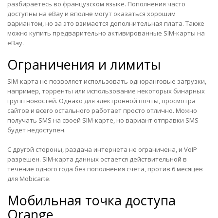
разбираетесь во французском языке. Пополнения часто
доступны на eBay и вполне могут оказаться хорошим
вариантом, но за это взимается дополнительная плата. Также
можно купить предварительно активированные SIM-карты на
eBay.
Ограничения и лимиты
SIM-карта не позволяет использовать
одноранговые
загрузки,
например, торренты или использование некоторых
бинарных
групп новостей
. Однако для электронной почты, просмотра
сайтов и всего остального работает просто отлично. Можно
получать SMS на своей SIM-карте, но вариант отправки SMS
будет недоступен.
С другой стороны, раздача интернета не ограничена, и VoIP
разрешен. SIM-карта данных остается действительной в
течение одного года без пополнения счета, против 6 месяцев
для Mobicarte.
Мобильная точка доступа
Orange