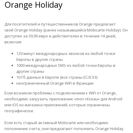
Orange Holiday
Для посетителей и путешественников Orange предлагает
свой Orange Holiday (ранее называвшийся Mobicarte Holiday). Он
доступен за 39,99 евро и действителен в течение 14 дней,
включая:
120 минут международных звонков из любой точки
Европы в другие страны
1000 международных SMS из любой точки Европы в
другие страны
10 Гб данных в Европе (все страны ЕС/ЕЭЗ)
неограниченный Orange WiFi в Франции
Если возникли проблемы с подключением к WiFi от Orange,
необходимо загрузить приложение «mon réseau» для Android
или iOS из магазина приложений, которые ограничены
географически.
Если есть старый активный Mobicarte или необходимо
пополнение счета, они предлагают пополнить Orange Holiday