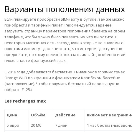
Варианты пополнения данных
Если планируете приобрести SIM-карту в бутике, там же можно
приобрести и тарифный пакет. Рекомендуется, заранее
загрузить страницу параметров пополнения баланса на своем
телефоне, чтобы можно было показать им что вы хотите. В
некоторых магазинах есть сотрудники, которые не знакомы с
пакетами или могут даже не знать, что интернет доступен по
предоплате, поэтому полезно показать им сайт, особенно если
плохо знаете французский язык.
С 2016 года добавляются бесплатно 7 миллионов горячих точек
Orange Wi-Fi во Франции и французском Карибском бассейне
(
расположение
). Чтобы получить бесплатный пароль, нужно
набрать #125#.
Les recharges max
Цена
Объём
Действие
включает неогранич
5 евро
20 Мб
7 дней
1 час бесплатных звон