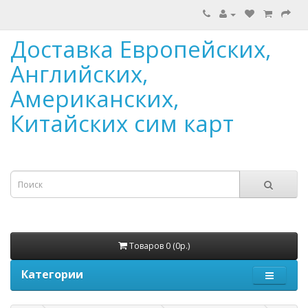
Доставка Европейских,
Английских,
Американских,
Китайских сим карт
Товаров 0 (0р.)
Категории