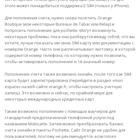
этого может понадобиться поддержка E-SIM (только у iPhone).
Для пополнения счета, нужно снова посетить Orange
Boutique (или некоторые Bureaux de Tabac или Relay) и
попросить пополнение для pochette. Могут возникнуть
некоторые проблемы, пока они разберутся между собой, что вы
хотите, лучше показать им свою SIM-карту или документацию с
номером Orange. Часто они распечатывают листовку, в которой
содержится номер телефона, по которому нужно позвонить,
чтобы активировать пополнение и 14-значный номер.
Пополнение счета также возможно онлайн, после того как SIM-
карта будет зарегистрирована (перейдите в раздел «mon
espace» на веб-сайте orange.fr, чтобы настроить учетную
запись). Это возможно и сейчас, по крайней мере для
некоторых международных кредитных карт.
Также возможно пополнение с помощью ваучеров для
стандартной предоплаченной телефонной услуги под
названием Mobicarte. Затем можно преобразовать баланс
счета онлайн в пакеты Pochette. Сайт Orange не удобен для
пользователей, поэтому не рекомендуется, если плохо