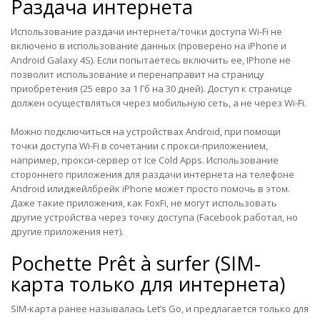
Раздача интернета
Использование раздачи интернета/точки доступа Wi-Fi не
включено в использование данных (проверено на iPhone и
Android Galaxy 4S). Если попытаетесь включить ее, IPhone не
позволит использование и перенаправит на страницу
приобретения (25 евро за 1 Гб на 30 дней). Доступ к странице
должен осуществляться через мобильную сеть, а не через Wi-Fi.
Можно подключиться на устройствах Android, при помощи
точки доступа Wi-Fi в сочетании с прокси-приложением,
например, прокси-сервер от Ice Cold Apps. Использование
стороннего приложения для раздачи интернета на телефоне
Android или
джейлбрейк iPhone
может просто помочь в этом.
Даже такие приложения, как FoxFi, не могут использовать
другие устройства через точку доступа (Facebook работал, но
другие приложения нет).
Pochette Prêt à surfer (SIM-
карта только для интернета)
SIM-карта ранее называлась Let’s Go, и предлагается только для