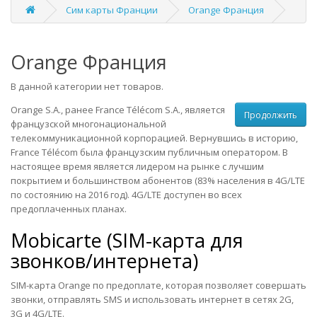
Сим карты Франции
Orange Франция
Orange Франция
В данной категории нет товаров.
Orange S.A., ранее France Télécom S.A., является
Продолжить
французской многонациональной
телекоммуникационной корпорацией. Вернувшись в историю,
France Télécom была французским публичным оператором. В
настоящее время является лидером на рынке с лучшим
покрытием и большинством абонентов (83% населения в 4G/LTE
по состоянию на 2016 год). 4G/LTE доступен во всех
предоплаченных планах.
Mobicarte (SIM-карта для
звонков/интернета)
SIM-карта Orange по предоплате, которая позволяет совершать
звонки, отправлять SMS и использовать интернет в сетях 2G,
3G и 4G/LTE.