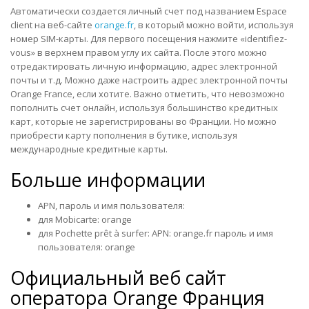
Автоматически создается личный счет под названием Espace
client на веб-сайте
orange.fr
, в который можно войти, используя
номер SIM-карты. Для первого посещения нажмите «identifiez-
vous» в верхнем правом углу их сайта. После этого можно
отредактировать личную информацию, адрес электронной
почты и т.д. Можно даже настроить адрес электронной почты
Orange France, если хотите. Важно отметить, что невозможно
пополнить счет онлайн, используя большинство кредитных
карт, которые не зарегистрированы во Франции. Но можно
приобрести карту пополнения в бутике, используя
международные кредитные карты.
Больше информации
APN, пароль и имя пользователя:
для Mobicarte: orange
для Pochette prêt à surfer: APN: orange.fr пароль и имя
пользователя: orange
Официальный веб сайт
оператора
Orange Франция