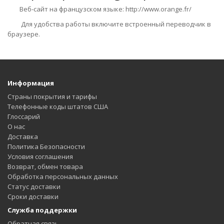
Веб-сайт на французском языке:
http://www.orange.fr/
Для удобства работы включите встроенный переводчик в
браузере.
Информация
Страны покрытия и тарифы
Телефонные коды штатов США
Глоссарий
О нас
Доставка
Политика Безопасности
Условия соглашения
Возврат, обмен товара
Обработка персональных данных
Статус доставки
Сроки доставки
Служба поддержки
Обратная связь