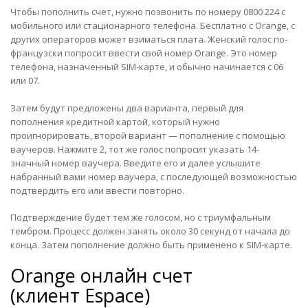
Чтобы пополнить счет, нужно позвонить по номеру 0800 224 с
мобильного или стационарного телефона. Бесплатно с Orange, с
других операторов может взиматься плата. Женский голос по-
французски попросит ввести свой номер Orange. Это номер
телефона, назначенный SIM-карте, и обычно начинается с 06
или 07.
Затем будут предложены два варианта, первый для
пополнения кредитной картой, который нужно
проигнорировать, второй вариант — пополнение с помощью
ваучеров. Нажмите 2, тот же голос попросит указать 14-
значный номер ваучера. Введите его и далее услышите
набранный вами номер ваучера, с последующей возможностью
подтвердить его или ввести повторно.
Подтверждение будет тем же голосом, но с триумфальным
тембром. Процесс должен занять около 30 секунд от начала до
конца. Затем пополнение должно быть применено к SIM-карте.
Orange онлайн счет
(клиент Espace)