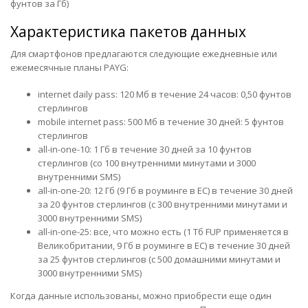
фунтов за Гб)
Характеристика пакетов данных
Для смартфонов предлагаются следующие ежедневные или
ежемесячные планы PAYG:
internet daily pass: 120 Мб в течение 24 часов: 0,50 фунтов
стерлингов
mobile internet pass: 500 Мб в течение 30 дней: 5 фунтов
стерлингов
all-in-one-10: 1 Гб в течение 30 дней за 10 фунтов
стерлингов (со 100 внутренними минутами и 3000
внутренними SMS)
all-in-one-20: 12 Гб (9 Гб в роуминге в ЕС) в течение 30 дней
за 20 фунтов стерлингов (с 300 внутренними минутами и
3000 внутренними SMS)
all-in-one-25: все, что можно есть (1 Тб FUP применяется в
Великобритании, 9 Гб в роуминге в ЕС) в течение 30 дней
за 25 фунтов стерлингов (с 500 домашними минутами и
3000 внутренними SMS)
Когда данные использованы, можно приобрести еще один