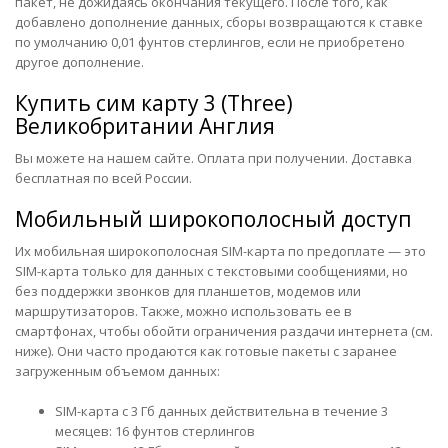
пакет, не дожидаясь окончания текущего. После того, как
добавлено дополнение данных, сборы возвращаются к ставке
по умолчанию 0,01 фунтов стерлингов, если не приобретено
другое дополнение.
Купить сим карту
3 (Three)
Великобритании Англия
Вы можете на нашем сайте. Оплата при получении. Доставка
бесплатная по всей России.
Мобильный широкополосный доступ
Их мобильная широкополосная SIM-карта по предоплате — это
SIM-карта только для данных с текстовыми сообщениями, но
без поддержки звонков для планшетов, модемов или
маршрутизаторов. Также, можно использовать ее в
смартфонах, чтобы обойти ограничения раздачи интернета (см.
ниже). Они часто продаются как готовые пакеты с заранее
загруженным объемом данных:
SIM-карта с 3 Гб данных действительна в течение 3
месяцев: 16 фунтов стерлингов