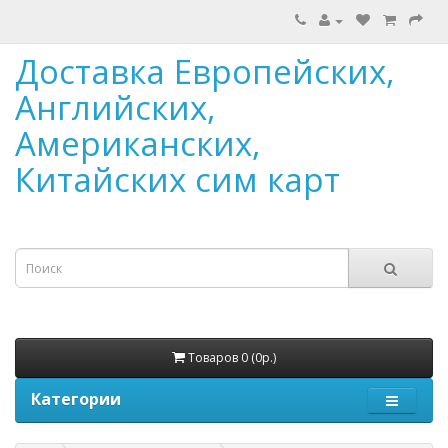
Доставка Европейских,
Английских,
Американских,
Китайских сим карт
Товаров 0 (0р.)
Категории