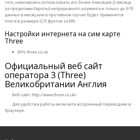
того, невозможно использовать его более 4 месяцев (2 месяца
за пределами Европы) непрерывного роуминга и только до 9 Гб
данных в месяц или в противном случае будет применятся
плата в размере 0,73 фунтов за Мб.
Настройки интернета на сим карте
Three
APN: three.co.uk
Официальный веб сайт
оператора
3 (Three)
Великобритании Англия
Веб-сайт: http://www.three.co.uk/
Для удобства работы включите встроенный переводчик в
браузере.