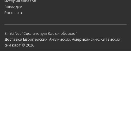
История заказов
Закладки
Рассылка
Simki.Net "Сделано для Вас с любовью"
Доставка Европейских, Английских, Американских, Китайских
сим карт © 2026