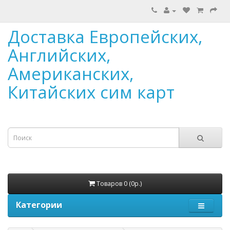
Доставка Европейских,
Английских,
Американских,
Китайских сим карт
Товаров 0 (0р.)
Категории