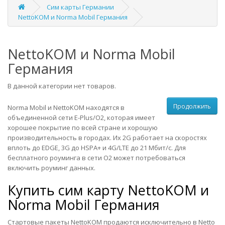
Сим карты Германии
NettoKOM и Norma Mobil Германия
NettoKOM и Norma Mobil
Германия
В данной категории нет товаров.
Продолжить
Norma Mobil и NettoKOM находятся в
объединенной сети E-Plus/О2, которая имеет
хорошее покрытие по всей стране и хорошую
производительность в городах. Их 2G работает на скоростях
вплоть до EDGE, 3G до HSPA+ и 4G/LTE до 21 Мбит/с. Для
бесплатного роуминга в сети О2 может потребоваться
включить роуминг данных.
Купить сим карту
NettoKOM и
Norma Mobil Германия
Стартовые пакеты NettoKOM продаются исключительно в Netto