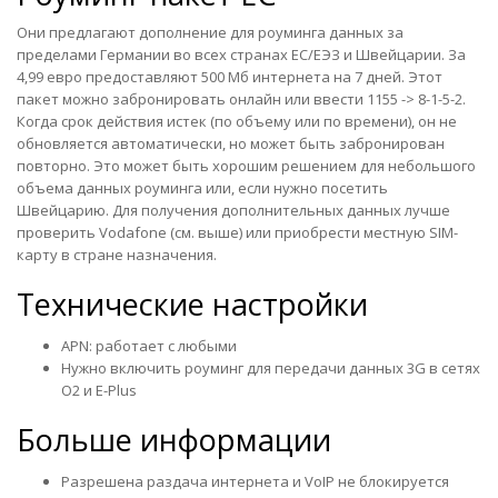
Они предлагают дополнение для роуминга данных за
пределами Германии во всех странах ЕС/ЕЭЗ и Швейцарии. За
4,99 евро предоставляют 500 Мб интернета на 7 дней. Этот
пакет можно забронировать онлайн или ввести 1155 -> 8-1-5-2.
Когда срок действия истек (по объему или по времени), он не
обновляется автоматически, но может быть забронирован
повторно. Это может быть хорошим решением для небольшого
объема данных роуминга или, если нужно посетить
Швейцарию. Для получения дополнительных данных лучше
проверить Vodafone (см. выше) или приобрести местную SIM-
карту в стране назначения.
Технические настройки
APN: работает с любыми
Нужно включить роуминг для передачи данных 3G в сетях
О2 и E-Plus
Больше информации
Разрешена раздача интернета и VoIP не блокируется