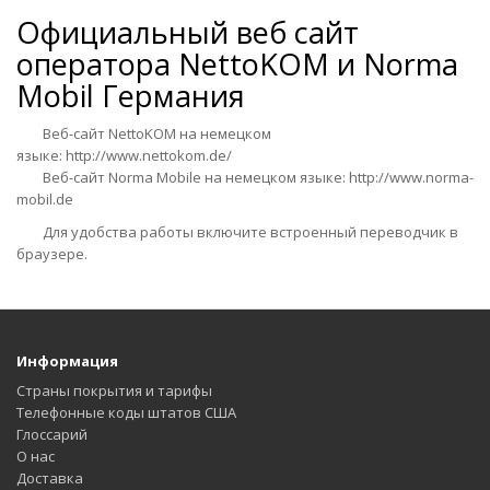
Официальный веб сайт
оператора
NettoKOM и Norma
Mobil Германия
Веб-сайт NettoKOM на немецком
языке:
http://www.nettokom.de/
Веб-сайт Norma Mobile на немецком языке:
http://www.norma-
mobil.de
Для удобства работы включите встроенный переводчик в
браузере.
Информация
Страны покрытия и тарифы
Телефонные коды штатов США
Глоссарий
О нас
Доставка