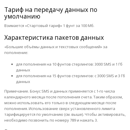
Тариф на передачу данных по
умолчанию
Взимается «Стартовый тариф» 1 фунт за 100 Мб.
Характеристика пакетов данных
«Большие объёмы данных и текстовых сообщений» за
пополнение:
для пополнения на 10 фунтов стерлингов: 3000 SMS и 1 Гб
данных
для пополнения на 15 фунтов стерлингов: с 3000 SMS и 3 Гб
данных
Примечание. Бонус SMS и данных применяется с 1-го числа
календарного месяца после пополнения счета. Таким образом,
можно использовать его только в следующем месяце после
пополнения. Использование сверх установленного лимита
тарифицируется по умолчанию (см. выше). Чтобы активировать,
необходимо позвонить по номеру 789 и нажать 3.