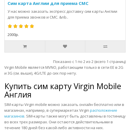
Сим карта Англии для приема СМС
У нас можно заказать экспресс доставку сим карты Англии
для приема звонков и СМС. &nb..
2000р.
Показано с 1 по 2 из 2 (всего 1 страниц)
Virgin Mobile является MVNO, работающим только в сети EE в 2G
и 3G (см. выше), 4G/LTE до сих пор нету.
Купить сим карту
Virgin Mobile
Англия
SIM-карты Virgin mobile можно
заказать онлайн
бесплатно или в
магазинах, например, в супермаркетах Virgin
расположение
магазинов
. SIM-карты также могут быть доставлены в гостиницу
во всех трех размерах. Они остаются действительными в
течение 180 дней без какой-либо активности на них.