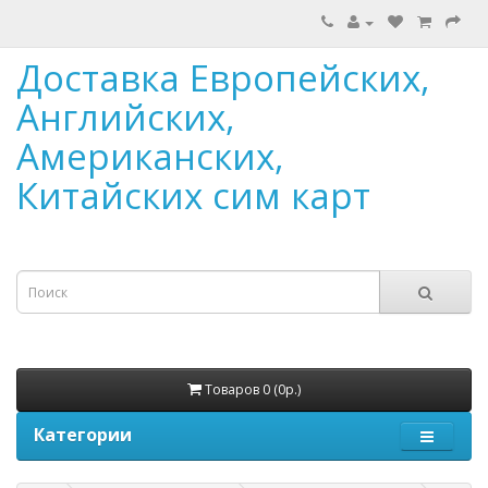
Доставка Европейских,
Английских,
Американских,
Китайских сим карт
Товаров 0 (0р.)
Категории